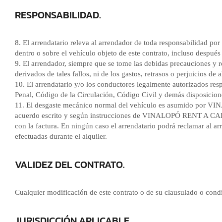
RESPONSABILIDAD.
8. El arrendatario releva al arrendador de toda responsabilidad po
dentro o sobre el vehículo objeto de este contrato, incluso después
9. El arrendador, siempre que se tome las debidas precauciones y re
derivados de tales fallos, ni de los gastos, retrasos o perjuicios 
10. El arrendatario y/o los conductores legalmente autorizados re
Penal, Código de la Circulación, Código Civil y demás disposicione
11. El desgaste mecánico normal del vehículo es asumido por VI
acuerdo escrito y según instrucciones de VINALOPÓ RENT A CAR, S
con la factura. En ningún caso el arrendatario podrá reclamar al ar
efectuadas durante el alquiler.
VALIDEZ DEL CONTRATO.
Cualquier modificación de este contrato o de su clausulado o condi
JURISDICCIÓN APLICABLE.