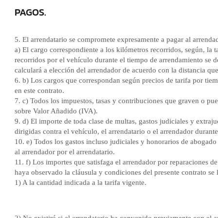
PAGOS.
5. El arrendatario se compromete expresamente a pagar al arrenda
a) El cargo correspondiente a los kilómetros recorridos, según, la 
recorridos por el vehículo durante el tiempo de arrendamiento se de
calculará a elección del arrendador de acuerdo con la distancia que
6. b) Los cargos que correspondan según precios de tarifa por tiem
en este contrato.
7. c) Todos los impuestos, tasas y contribuciones que graven o pued
sobre Valor Añadido (IVA).
9. d) El importe de toda clase de multas, gastos judiciales y extra
dirigidas contra el vehículo, el arrendatario o el arrendador durant
10. e) Todos los gastos incluso judiciales y honorarios de abogad
al arrendador por el arrendatario.
11. f) Los importes que satisfaga el arrendador por reparaciones d
haya observado la cláusula y condiciones del presente contrato se l
1) A la cantidad indicada a la tarifa vigente.
2) No existirá si el arrendatario ha convenido previamente con el 