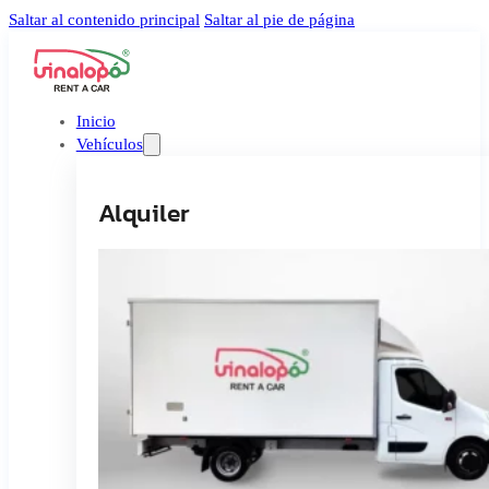
Saltar al contenido principal
Saltar al pie de página
Inicio
Vehículos
Alquiler