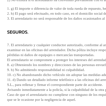
1. g) El importe o diferencia de valor de toda rueda de repuesto, h
2. h) El pago será efectuado, en todo caso, en el domicilio social d
3. El arrendatario no será responsable de los daños ocasionados al
SEGUROS.
7. El arrendatario y cualquier conductor autorizado, conforme al 
examinar en las oficinas del arrendador. Dicha póliza incluye respo
pérdidas ni daños de equipajes o mercancías transportadas.
El arrendatario se compromete a proteger los intereses del arrenda
8. a) Obteniendo los nombres y direcciones de las personas envuelta
9. b) No admitiendo responsabilidad ni culpabilidad.
10. c) No abandonando dicho vehículo sin adoptar las medidas ade
11. d) Dando un detallado informe telefónico a las oficinas del
S.L., para rellenar y firmar el correspondiente parte de accidente.
Avisando inmediatamente a la policía, si la culpabilidad de la otra
Caso de que el arrendatario no cumpliese con ninguno de los req
que se le ocasione por la negligencia de aquel.