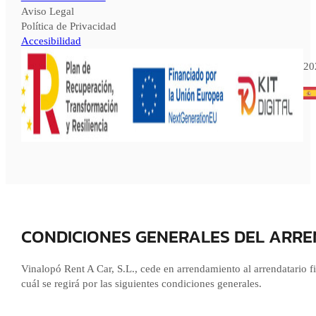
Aviso Legal
Política de Privacidad
Accesibilidad
20
CONDICIONES GENERALES DEL ARR
Vinalopó Rent A Car, S.L., cede en arrendamiento al arrendatario fir
cuál se regirá por las siguientes condiciones generales.