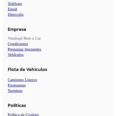
Teléfono
Email
Dirección
Empresa
Vinalopó Rent a Car
Condiciones
Preguntas frecuentes
Vehículos
Flota de Vehículos
Camiones Ligeros
Furgonetas
Turismos
Políticas
Política de Cookies