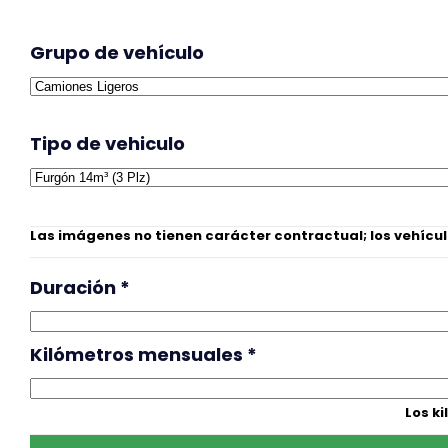
Grupo de vehículo
Tipo de vehiculo
Las imágenes no tienen carácter contractual; los vehícu
Duración
*
Kilómetros mensuales
*
Los k