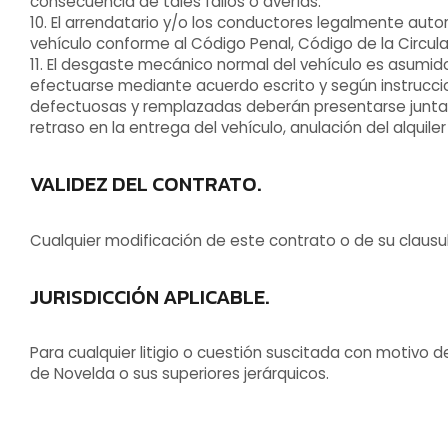
consecuencia de tales fallos o averías.
10. El arrendatario y/o los conductores legalmente aut
vehículo conforme al Código Penal, Código de la Circula
11. El desgaste mecánico normal del vehículo es asumido
efectuarse mediante acuerdo escrito y según instruccio
defectuosas y remplazadas deberán presentarse juntame
retraso en la entrega del vehículo, anulación del alquil
VALIDEZ DEL CONTRATO.
Cualquier modificación de este contrato o de su clausu
JURISDICCIÓN APLICABLE.
Para cualquier litigio o cuestión suscitada con motivo 
de Novelda o sus superiores jerárquicos.