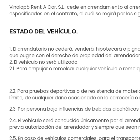
Vinalopó Rent A Car, S.L., cede en arrendamiento al arren
especificados en el contrato, el cuál se regirá por las s
ESTADO DEL VEHÍCULO.
1. El arrendatario no cederá, venderá, hipotecará o pig
que pugne con el derecho de propiedad del arrendador
2. El vehículo no será utilizado:
2.1. Para empujar o remolcar cualquier vehículo o remolq
2.2. Para pruebas deportivas o de resistencia de materi
límite, de cualquier daño ocasionado en la carrocería o 
2.3. Por persona bajo influencias de bebidas alcohólicas
2.4. El vehículo será conducido únicamente por el arren
previa autorización del arrendador y siempre que sean
2.5. En caso de vehículos comerciales, para el transpor