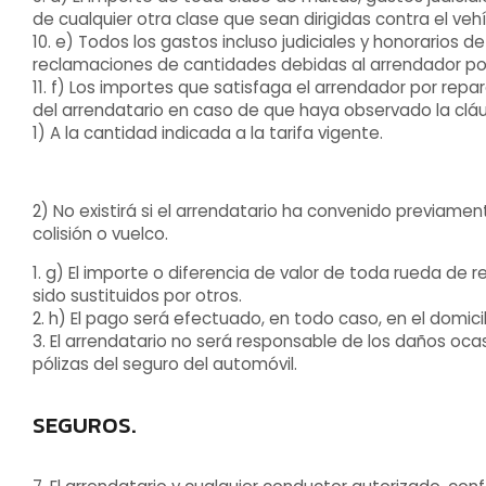
de cualquier otra clase que sean dirigidas contra el veh
10. e) Todos los gastos incluso judiciales y honorario
reclamaciones de cantidades debidas al arrendador por 
11. f) Los importes que satisfaga el arrendador por rep
del arrendatario en caso de que haya observado la cláus
1) A la cantidad indicada a la tarifa vigente.
2) No existirá si el arrendatario ha convenido previame
colisión o vuelco.
1. g) El importe o diferencia de valor de toda rueda de
sido sustituidos por otros.
2. h) El pago será efectuado, en todo caso, en el domicil
3. El arrendatario no será responsable de los daños oca
pólizas del seguro del automóvil.
SEGUROS.