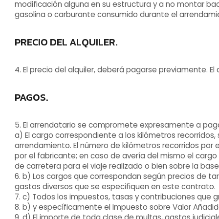
modificación alguna en su estructura y a no montar bac
gasolina o carburante consumido durante el arrendami
PRECIO DEL ALQUILER.
4. El precio del alquiler, deberá pagarse previamente. E
PAGOS.
5. El arrendatario se compromete expresamente a paga
a) El cargo correspondiente a los kilómetros recorridos,
arrendamiento. El número de kilómetros recorridos por 
por el fabricante; en caso de avería del mismo el cargo
de carretera para el viaje realizado o bien sobre la base
6. b) Los cargos que correspondan según precios de tari
gastos diversos que se especifiquen en este contrato.
7. c) Todos los impuestos, tasas y contribuciones que g
8. b) y específicamente el Impuesto sobre Valor Añadido
9. d) El importe de toda clase de multas, gastos judici