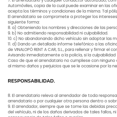
7. El arrendatario y cualquier conductor autorizado, c
Automóviles, copia de la cual puede examinar en las ofici
acepta los términos y condiciones de la misma. Tal pól
El arrendatario se compromete a proteger los interese
siguiente forma:
8. a) Obteniendo los nombres y direcciones de las perso
9. b) No admitiendo responsabilidad ni culpabilidad.
10. c) No abandonando dicho vehículo sin adoptar las 
11. d) Dando un detallado informe telefónico a las ofic
de VINALOPÓ RENT A CAR, S.L., para rellenar y firmar el 
Avisando inmediatamente a la policía, si la culpabilidad
Caso de que el arrendatario no cumpliese con ninguno 
al mismo daños y perjuicios que se le ocasione por la ne
RESPONSABILIDAD.
8. El arrendatario releva al arrendador de toda respon
arrendatario o por cualquier otra persona dentro o sobr
9. El arrendador, siempre que se tome las debidas precau
del vehículo, ni de los daños derivados de tales fallos,